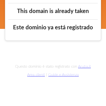
This domain is already taken
Este dominio ya está registrado
Questo dominio è stato registrato con
Aruba.it
Area clienti
|
Guide e Assistenza